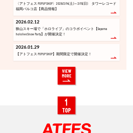
〈アトフェス POPUP SHOP〉2026/2/14(土)～3/15(日) タワーレコード
福岡パルコ店【商品情報】
2026.02.12
狭山スキー場で「ホロライブ」のコラボイベント【Sayama
hololive Snow Party】が開催決定！
2026.01.29
【アトフェス POPUP SHOP】期間限定で開催決定！
VIEW
MORE
TOP