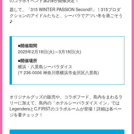
のコラボイベント第2弾が開催決定！
題して、「315 WINTER PASSION Second!!」！315プロダ
OTHER
クションのアイドルたちと、シーパラでアツい冬を過ごそう
♪
CONTACT
■開催期間
2025年2月18日(火)～3月18日(火)
■開催場所
横浜・八景島シーパラダイス
(〒236-0006 神奈川県横浜市金沢区八景島)
オリジナルグッズの販売や、コラボフード、島内をまわるラ
リーに加えて、島内の「ホテルシーパラダイス イン」では
LegendersとC.FIRSTのコラボルームが登場！詳細は各ペー
ジを要チェック！