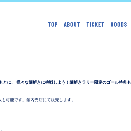
TOP
ABOUT
TICKET
GOODS
もとに、 様々な謎解きに挑戦しよう！謎解きラリー限定のゴール特典も
購入も可能です。館内売店にて販売します。
す。