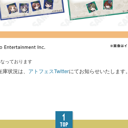
となっております
在庫状況は、
アトフェスTwitter
にてお知らせいたします
TOP