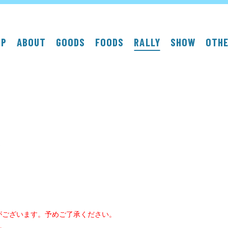
OP
ABOUT
GOODS
FOODS
RALLY
SHOW
OTH
売
がございます。予めご了承ください。