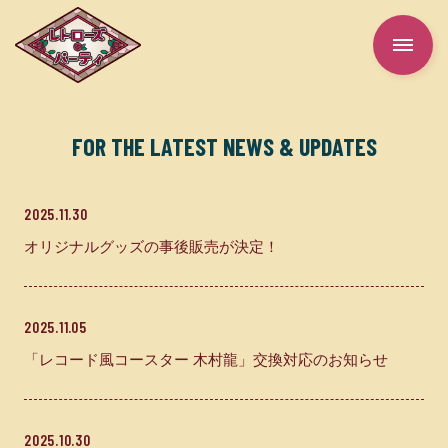
FOR THE LATEST NEWS & UPDATES
TOP
2025.11.30
ABOUT
オリジナルグッズの事後販売が決定！
TICKET
2025.11.05
GOODS
「レコード風コースター 木村龍」交換対応のお知らせ
FOODS
2025.10.30