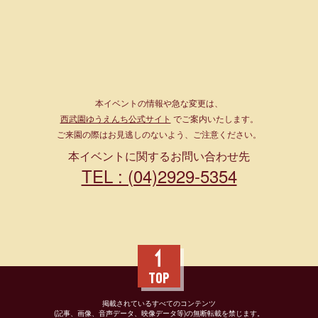
本イベントの情報や急な変更は、
西武園ゆうえんち公式サイト
でご案内いたします。
ご来園の際はお見逃しのないよう、ご注意ください。
本イベントに関するお問い合わせ先
TEL : (04)2929-5354
TOP
掲載されているすべてのコンテンツ
(記事、画像、音声データ、映像データ等)の無断転載を禁じます。