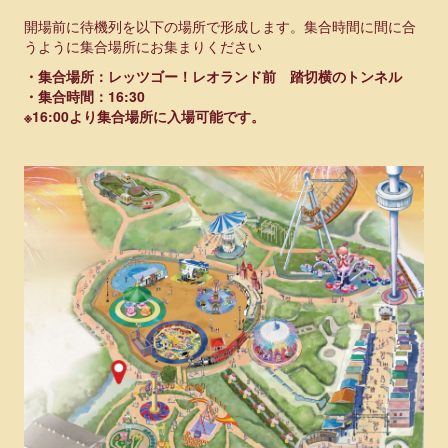
開場前に待機列を以下の場所で形成します。集合時間に間に合
RALLY
うように集合場所にお集まりください
・集合場所：レッツゴー！レオランド前 踏切横のトンネル
・集合時間：16:30
OTHER
※16:00より集合場所に入場可能です。
CONTACT